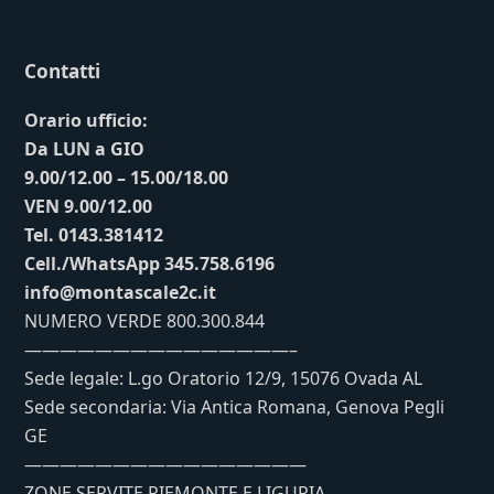
Contatti
Orario ufficio:
Da LUN a GIO
9.00/12.00 – 15.00/18.00
VEN 9.00/12.00
Tel. 0143.381412
Cell./WhatsApp 345.758.6196
info@montascale2c.it
NUMERO VERDE 800.300.844
———————————————–
Sede legale: L.go Oratorio 12/9, 15076 Ovada AL
Sede secondaria: Via Antica Romana, Genova Pegli
GE
————————————————
ZONE SERVITE PIEMONTE E LIGURIA