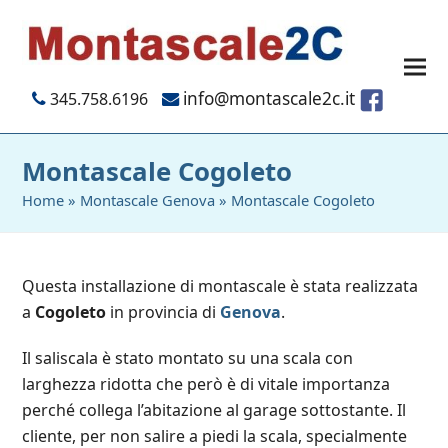
info@montascale2c.it
345.758.6196
Montascale Cogoleto
Home
»
Montascale Genova
»
Montascale Cogoleto
Questa installazione di montascale è stata realizzata
a
Cogoleto
in provincia di
Genova
.
Il saliscala è stato montato su una scala con
larghezza ridotta che però è di vitale importanza
perché collega l’abitazione al garage sottostante. Il
cliente, per non salire a piedi la scala, specialmente