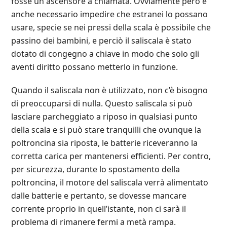
fosse un ascensore a chiamata. Ovviamente però è
anche necessario impedire che estranei lo possano
usare, specie se nei pressi della scala è possibile che
passino dei bambini, e perciò il saliscala è stato
dotato di congegno a chiave in modo che solo gli
aventi diritto possano metterlo in funzione.
Quando il saliscala non è utilizzato, non c’è bisogno
di preoccuparsi di nulla. Questo saliscala si può
lasciare parcheggiato a riposo in qualsiasi punto
della scala e si può stare tranquilli che ovunque la
poltroncina sia riposta, le batterie riceveranno la
corretta carica per mantenersi efficienti. Per contro,
per sicurezza, durante lo spostamento della
poltroncina, il motore del saliscala verrà alimentato
dalle batterie e pertanto, se dovesse mancare
corrente proprio in quell’istante, non ci sarà il
problema di rimanere fermi a metà rampa.