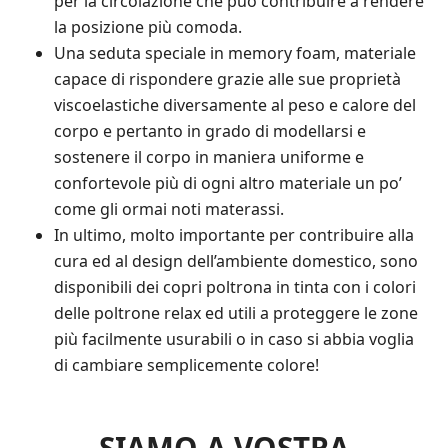
per la circolazione che può contribuire a rendere
la posizione più comoda.
Una seduta speciale in memory foam, materiale
capace di rispondere grazie alle sue proprietà
viscoelastiche diversamente al peso e calore del
corpo e pertanto in grado di modellarsi e
sostenere il corpo in maniera uniforme e
confortevole più di ogni altro materiale un po’
come gli ormai noti materassi.
In ultimo, molto importante per contribuire alla
cura ed al design dell’ambiente domestico, sono
disponibili dei copri poltrona in tinta con i colori
delle poltrone relax ed utili a proteggere le zone
più facilmente usurabili o in caso si abbia voglia
di cambiare semplicemente colore!
SIAMO A VOSTRA