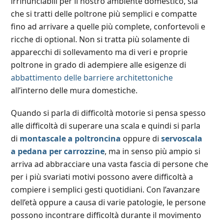
irrinunciabili per il nostro ambiente domestico, sia
che si tratti delle poltrone più semplici e compatte
fino ad arrivare a quelle più complete, confortevoli e
ricche di optional. Non si tratta più solamente di
apparecchi di sollevamento ma di veri e proprie
poltrone in grado di adempiere alle esigenze di
abbattimento delle barriere architettoniche
all’interno delle mura domestiche.
Quando si parla di difficoltà motorie si pensa spesso
alle difficoltà di superare una scala e quindi si parla
di
montascale a poltroncina
oppure di
servoscala
a pedana per carrozzine
, ma in senso più ampio si
arriva ad abbracciare una vasta fascia di persone che
per i più svariati motivi possono avere difficoltà a
compiere i semplici gesti quotidiani. Con l’avanzare
dell’età oppure a causa di varie patologie, le persone
possono incontrare difficoltà durante il movimento