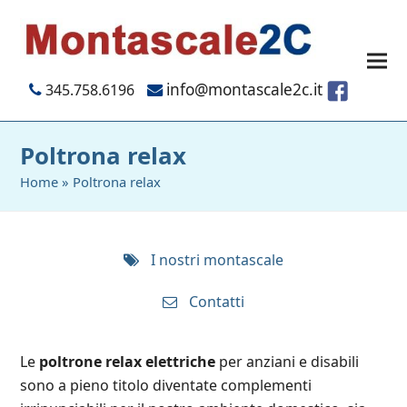
info@montascale2c.it
345.758.6196
Poltrona relax
Home
»
Poltrona relax
I nostri montascale
Contatti
Le
poltrone relax elettriche
per anziani e disabili
sono a pieno titolo diventate complementi