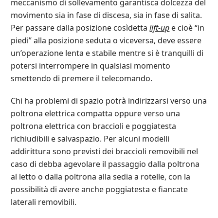
meccanismo di sollevamento garantisca dolcezza del
movimento sia in fase di discesa, sia in fase di salita.
Per passare dalla posizione cosìdetta
lift-up
e cioè “in
piedi” alla posizione seduta o viceversa, deve essere
un’operazione lenta e stabile mentre si è tranquilli di
potersi interrompere in qualsiasi momento
smettendo di premere il telecomando.
Chi ha problemi di spazio potrà indirizzarsi verso una
poltrona elettrica compatta oppure verso una
poltrona elettrica con braccioli e poggiatesta
richiudibili e salvaspazio. Per alcuni modelli
addirittura sono previsti dei braccioli removibili nel
caso di debba agevolare il passaggio dalla poltrona
al letto o dalla poltrona alla sedia a rotelle, con la
possibilità di avere anche poggiatesta e fiancate
laterali removibili.