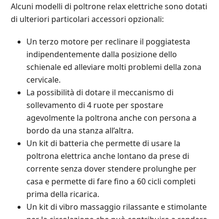
Alcuni modelli di poltrone relax elettriche sono dotati
di ulteriori particolari accessori opzionali:
Un terzo motore per reclinare il poggiatesta
indipendentemente dalla posizione dello
schienale ed alleviare molti problemi della zona
cervicale.
La possibilità di dotare il meccanismo di
sollevamento di 4 ruote per spostare
agevolmente la poltrona anche con persona a
bordo da una stanza all’altra.
Un kit di batteria che permette di usare la
poltrona elettrica anche lontano da prese di
corrente senza dover stendere prolunghe per
casa e permette di fare fino a 60 cicli completi
prima della ricarica.
Un kit di vibro massaggio rilassante e stimolante