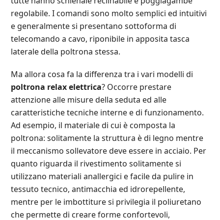
tutte hanno schienale reclinabile e poggiagambe
regolabile. I comandi sono molto semplici ed intuitivi
e generalmente si presentano sottoforma di
telecomando a cavo, riponibile in apposita tasca
laterale della poltrona stessa.
Ma allora cosa fa la differenza tra i vari modelli di
poltrona relax elettrica
? Occorre prestare
attenzione alle misure della seduta ed alle
caratteristiche tecniche interne e di funzionamento.
Ad esempio, il materiale di cui è composta la
poltrona: solitamente la struttura è di legno mentre
il meccanismo sollevatore deve essere in acciaio. Per
quanto riguarda il rivestimento solitamente si
utilizzano materiali anallergici e facile da pulire in
tessuto tecnico, antimacchia ed idrorepellente,
mentre per le imbottiture si privilegia il poliuretano
che permette di creare forme confortevoli,